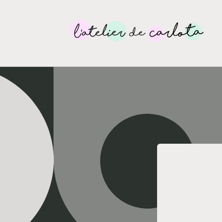
Ir
directamente
al contenido